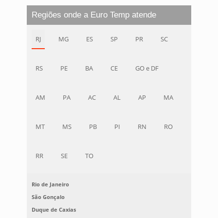
Regiões onde a Euro Temp atende
RJ
MG
ES
SP
PR
SC
RS
PE
BA
CE
GO e DF
AM
PA
AC
AL
AP
MA
MT
MS
PB
PI
RN
RO
RR
SE
TO
Rio de Janeiro
São Gonçalo
Duque de Caxias