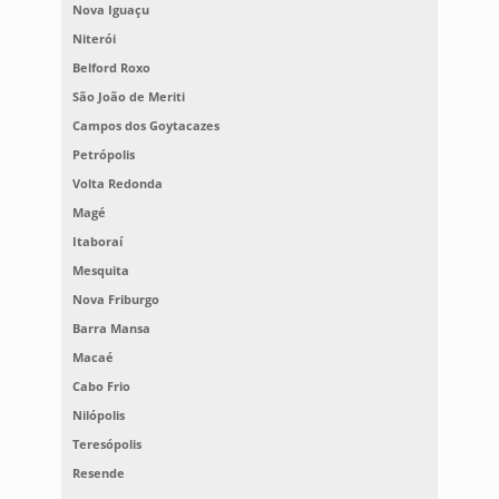
Nova Iguaçu
Niterói
Belford Roxo
São João de Meriti
Campos dos Goytacazes
Petrópolis
Volta Redonda
Magé
Itaboraí
Mesquita
Nova Friburgo
Barra Mansa
Macaé
Cabo Frio
Nilópolis
Teresópolis
Resende