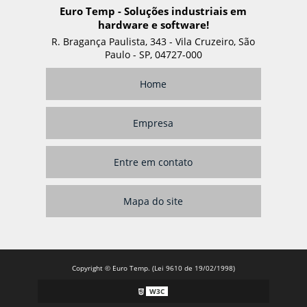
Euro Temp - Soluções industriais em
hardware e software!
R. Bragança Paulista, 343 - Vila Cruzeiro, São
Paulo - SP, 04727-000
Home
Empresa
Entre em contato
Mapa do site
Copyright © Euro Temp. (Lei 9610 de 19/02/1998)
W3C