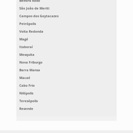
Belford Roxo
São João de Meriti
Campos dos Goytacazes
Petrópolis
Volta Redonda
Magé
Itaboraí
Mesquita
Nova Friburgo
Barra Mansa
Macaé
Cabo Frio
Nilópolis
Teresópolis
Resende