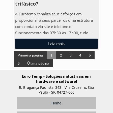
trifásico?
A Eurotemp canaliza seus esforços em
proporcionar a seus parceiros uma estrutura
com contato via site e telefone e
funcionamento das 07h30 às 17h00, tudo...
Leia mais
Primeira página
1
2
3
4
5
6
Última página
Euro Temp - Soluções industriais em
hardware e software!
R. Bragança Paulista, 343 - Vila Cruzeiro, São
Paulo - SP, 04727-000
Home